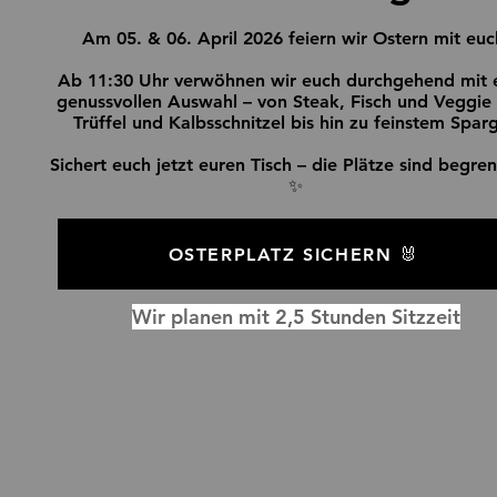
Am 05. & 06. April 2026 feiern wir Ostern mit euc
Ab 11:30 Uhr verwöhnen wir euch durchgehend mit 
genussvollen Auswahl – von Steak, Fisch und Veggie
Trüffel und Kalbsschnitzel bis hin zu feinstem Sparg
Sichert euch jetzt euren Tisch – die Plätze sind begren
✨
OSTERPLATZ SICHERN 🐰
Wir planen mit 2,5 Stunden Sitzzeit